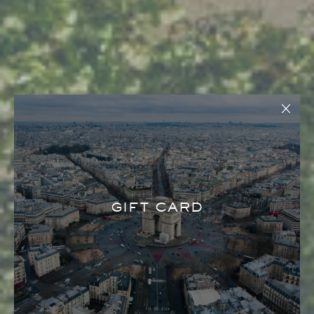
GIFT CARD
DÉCOUVREZ NOS
OFFRES