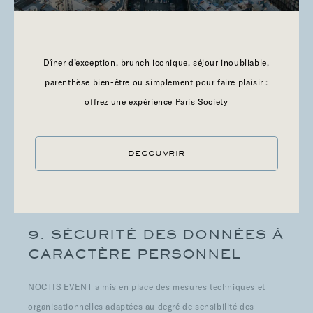
DONNÉES ET FINALITÉS
Cookies
Dîner d’exception, brunch iconique, séjour inoubliable,
PÉRIODE DE CONSERVATION
parenthèse bien-être ou simplement pour faire plaisir :
Maximum 13 mois pour la validité, 6 mois pour le
offrez une expérience Paris Society
consentement et 25 mois pour les données provenant des
cookies
DÉCOUVRIR
9. SÉCURITÉ DES DONNÉES À
CARACTÈRE PERSONNEL
NOCTIS EVENT a mis en place des mesures techniques et
organisationnelles adaptées au degré de sensibilité des