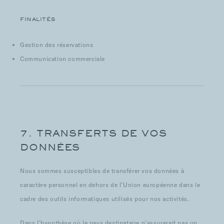
FINALITÉS
Gestion des réservations
Communication commerciale
7. TRANSFERTS DE VOS
DONNÉES
Nous sommes susceptibles de transférer vos données à
caractère personnel en dehors de l’Union européenne dans le
cadre des outils informatiques utilisés pour nos activités.
Dans l’hypothèse où le pays destinataire n’assurerait pas un