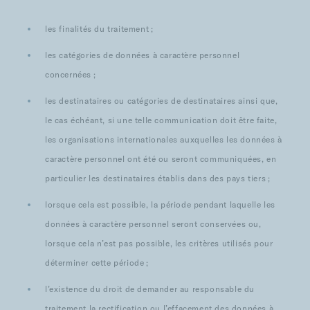
les finalités du traitement ;
les catégories de données à caractère personnel
concernées ;
les destinataires ou catégories de destinataires ainsi que,
le cas échéant, si une telle communication doit être faite,
les organisations internationales auxquelles les données à
caractère personnel ont été ou seront communiquées, en
particulier les destinataires établis dans des pays tiers ;
lorsque cela est possible, la période pendant laquelle les
données à caractère personnel seront conservées ou,
lorsque cela n’est pas possible, les critères utilisés pour
déterminer cette période ;
l’existence du droit de demander au responsable du
traitement la rectification ou l’effacement des données à