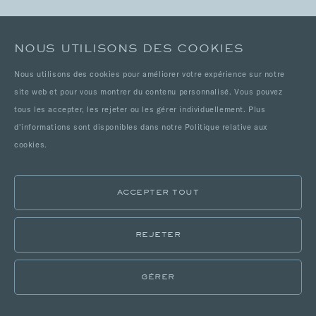
NOUS UTILISONS DES COOKIES
© PARIS SOCIETY INTERNATIONAL 2026
Nous utilisons des cookies pour améliorer votre expérience sur notre
site web et pour vous montrer du contenu personnalisé. Vous pouvez
RÉALISÉ PAR THE HIDEOUT
tous les accepter, les rejeter ou les gérer individuellement. Plus
d'informations sont disponibles dans notre Politique relative aux
cookies.
ACCEPTER TOUT
REJETER
GÉRER
LOCALISATIONS
CATALOGUE