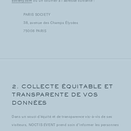
society.com
ou un courrier à l’adresse suivante :
PARIS SOCIETY
38, avenue des Champs Élysées
75008 PARIS
2. COLLECTE ÉQUITABLE ET
TRANSPARENTE DE VOS
DONNÉES
Dans un souci d’équité et de transparence vis-à-vis de ses
visiteurs, NOCTIS EVENT prend soin d’informer les personnes