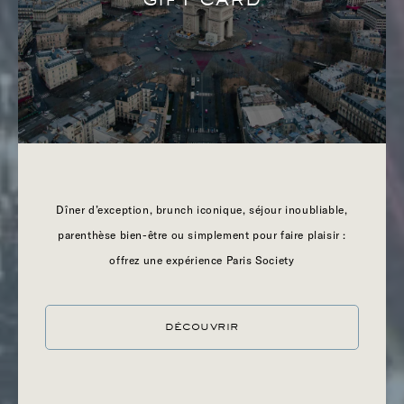
L’essence de la nuit parisienne
MONDAINE DE PARISO
Dîner d’exception, brunch iconique, séjour inoubliable,
parenthèse bien-être ou simplement pour faire plaisir :
offrez une expérience Paris Society
DÉCOUVRIR